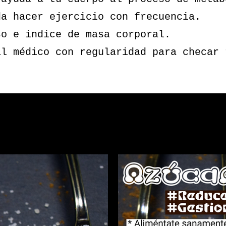
da hacer ejercicio con frecuencia.
so e indice de masa corporal.
al médico con regularidad para checar 