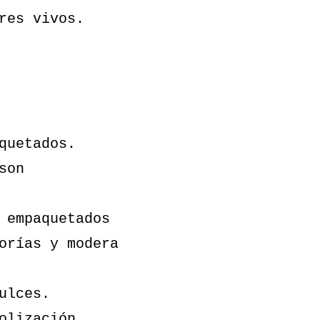
res vivos.
quetados.
son
 empaquetados
orías y modera
ulces.
olización.