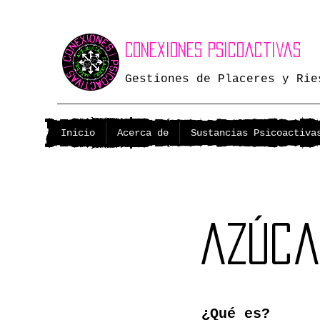
Conexiones Psicoactivas
Gestiones de Placeres y Rie
Inicio
Acerca de
Sustancias Psicoactiva
Azúca
¿Qué es?