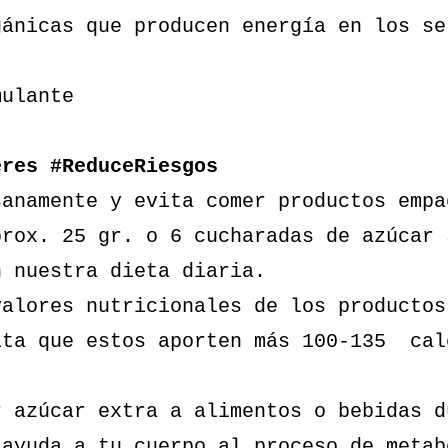
gánicas que producen energía en los se
ulante
eres #ReduceRiesgos
sanamente y evita comer productos empa
prox. 25 gr. o 6 cucharadas de azúcar 
n nuestra dieta diaria.
valores nutricionales de los productos
ita que estos aporten más 100-135 cal
r azúcar extra a alimentos o bebidas d
 ayuda a tu cuerpo al proceso de metab