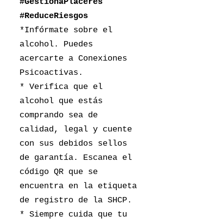
#GestionaPlaceres
#ReduceRiesgos
*Infórmate sobre el
alcohol. Puedes
acercarte a Conexiones
Psicoactivas.
* Verifica que el
alcohol que estás
comprando sea de
calidad, legal y cuente
con sus debidos sellos
de garantía. Escanea el
código QR que se
encuentra en la etiqueta
de registro de la SHCP.
* Siempre cuida que tu