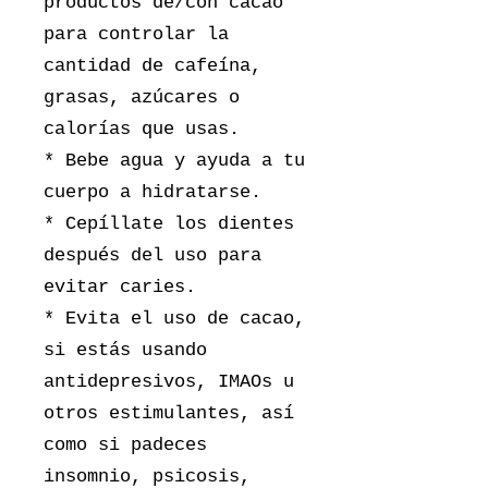
productos de/con cacao
para controlar la
cantidad de cafeína,
grasas, azúcares o
calorías que usas.
* Bebe agua y ayuda a tu
cuerpo a hidratarse.
* Cepíllate los dientes
después del uso para
evitar caries.
* Evita el uso de cacao,
si estás usando
antidepresivos, IMAOs u
otros estimulantes, así
como si padeces
insomnio, psicosis,