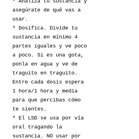
* Analiza tu sustancia y
asegúrate de qué vas a
usar.
* Dosifica. Divide tu
sustancia en mínimo 4
partes iguales y ve poco
a poco. Si es una gota,
ponla en agua y ve de
traguito en traguito.
Entre cada dosis espera
1 hora/1 hora y media
para que percibas cómo
te sientes.
* El LSD se usa por vía
oral tragando la
sustancia. NO usar por