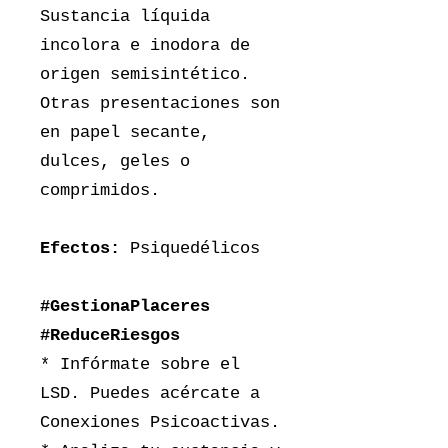
Sustancia líquida
incolora e inodora de
origen semisintético.
Otras presentaciones son
en papel secante,
dulces, geles o
comprimidos.
Efectos:
Psiquedélicos
#GestionaPlaceres
#ReduceRiesgos
* Infórmate sobre el
LSD. Puedes acércate a
Conexiones Psicoactivas.