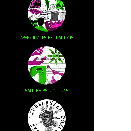
Aprendizajes psicoactivos
Saludes psicoactivas