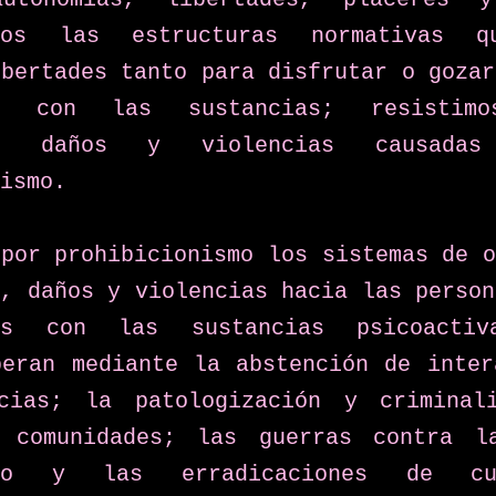
emos las estructuras normativas qu
bertades tanto para disfrutar o gozar
os con las sustancias; resistim
es, daños y violencias causada
ismo.
por prohibicionismo los sistemas de o
, daños y violencias hacia las person
mos con las sustancias psicoactiva
peran mediante la abstención de intera
cias; la patologización y criminali
 comunidades; las guerras contra la
ico y las erradicaciones de cu