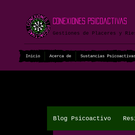
Conexiones Psicoactivas
Gestiones de Placeres y Rie
Inicio
Acerca de
Sustancias Psicoactiva
Blog Psicoactivo
Res