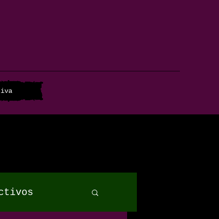
tiva
ctivos