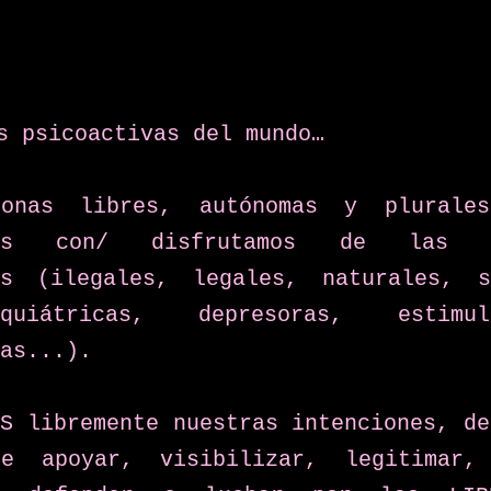
s psicoactivas del mundo…
sonas libres, autónomas y plurales
mos con/ disfrutamos de las su
as (ilegales, legales, naturales, si
siquiátricas, depresoras, estimu
as...).
S libremente nuestras intenciones, de
e apoyar, visibilizar, legitimar, 